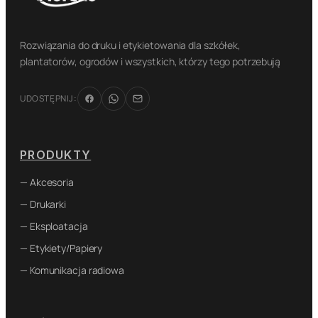
Rozwiązania do druku i etykietowania dla szkółek,
plantatorów, ogrodów i wszystkich, którzy tego potrzebują
UDOSTĘPNIJ:
PRODUKTY
— Akcesoria
— Drukarki
— Eksploatacja
— Etykiety/Papiery
— Komunikacja radiowa