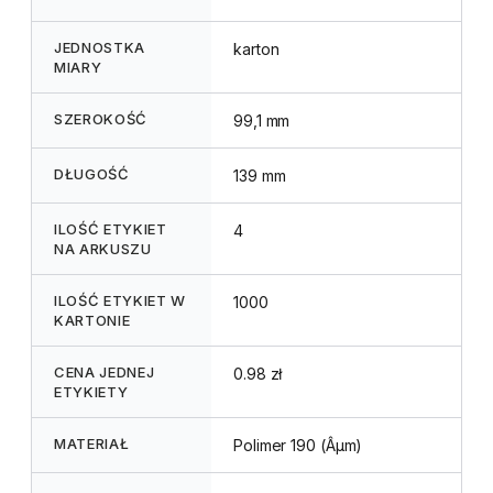
JEDNOSTKA
karton
MIARY
SZEROKOŚĆ
99,1 mm
DŁUGOŚĆ
139 mm
ILOŚĆ ETYKIET
4
NA ARKUSZU
ILOŚĆ ETYKIET W
1000
KARTONIE
CENA JEDNEJ
0.98 zł
ETYKIETY
MATERIAŁ
Polimer 190 (Âµm)