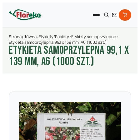
Strona główna
›
Etykiety/Papiery
›
Etykiety samoprzylepne
›
Etykieta samoprzylepna 99,1 x 139 mm, A6 (1000 szt.)
ETYKIETA SAMOPRZYLEPNA 99,1 X
139 MM, A6 (1000 SZT.)