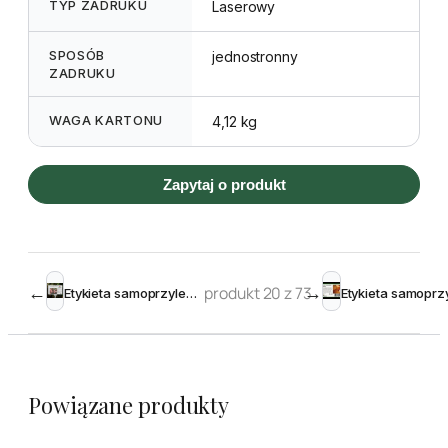
TYP ZADRUKU
Laserowy
SPOSÓB
jednostronny
ZADRUKU
WAGA KARTONU
4,12 kg
Zapytaj o produkt
←
produkt 20 z 73
→
Etykieta samoprzylepna 99,1 x 139 mm, A6 (100 szt.)
Powiązane produkty