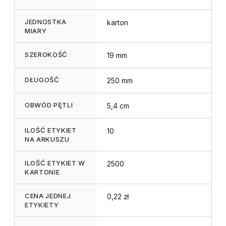
JEDNOSTKA
karton
MIARY
SZEROKOŚĆ
19 mm
DŁUGOŚĆ
250 mm
OBWÓD PĘTLI
5,4 cm
ILOŚĆ ETYKIET
10
NA ARKUSZU
ILOŚĆ ETYKIET W
2500
KARTONIE
CENA JEDNEJ
0,22 zł
ETYKIETY