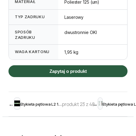
MATERIAŁ
Poliester 125 (um)
TYP ZADRUKU
Laserowy
SPOSÓB
dwustronnie OKI
ZADRUKU
WAGA KARTONU
1,95 kg
Zapytaj o produkt
←
produkt 23 z 48
→
Etykieta pętlowa L2 19 x 210 mm (3500szt.)