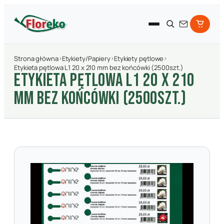
Strona główna
›
Etykiety/Papiery
›
Etykiety pętlowe
›
Etykieta pętlowa L1 20 x 210 mm bez końcówki (2500szt.)
ETYKIETA PęTLOWA L1 20 X 210
MM BEZ KOńCóWKI (2500SZT.)