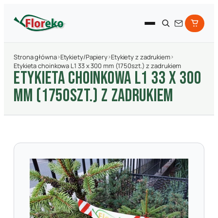
Strona główna
›
Etykiety/Papiery
›
Etykiety z zadrukiem
›
Etykieta choinkowa L1 33 x 300 mm (1750szt.) z zadrukiem
ETYKIETA CHOINKOWA L1 33 X 300
MM (1750SZT.) Z ZADRUKIEM