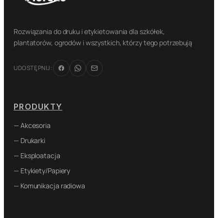
Rozwiązania do druku i etykietowania dla szkółek,
plantatorów, ogrodów i wszystkich, którzy tego potrzebują
UDOSTĘPNIJ:
PRODUKTY
— Akcesoria
— Drukarki
— Eksploatacja
— Etykiety/Papiery
— Komunikacja radiowa